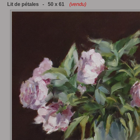
Lit de pétales - 50 x 61
(vendu)