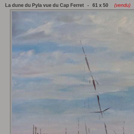
La dune du Pyla vue du Cap Ferret - 61 x 50
(vendu)